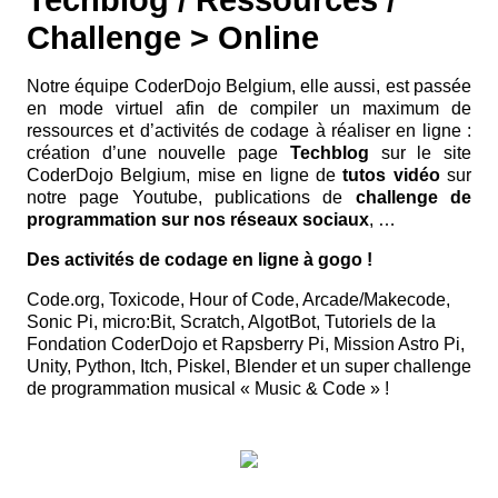
Challenge > Online
Notre équipe CoderDojo Belgium, elle aussi, est passée
en mode virtuel afin de compiler un maximum de
ressources et d’activités de codage à réaliser en ligne :
création d’une nouvelle page
Techblog
sur le site
CoderDojo Belgium, mise en ligne de
tutos vidéo
sur
notre page Youtube, publications de
challenge de
programmation sur nos réseaux sociaux
, …
Des activités de codage en ligne à gogo !
Code.org, Toxicode, Hour of Code, Arcade/Makecode,
Sonic Pi, micro:Bit, Scratch, AlgotBot, Tutoriels de la
Fondation CoderDojo et Rapsberry Pi, Mission Astro Pi,
Unity, Python, Itch, Piskel, Blender et un super challenge
de programmation musical « Music & Code » !