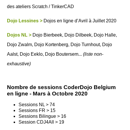
des ateliers Scratch / TinkerCAD
Dojo Lessines >
Dojos en ligne d’Avril à Juillet 2020
Dojos NL >
Dojo
Bierbeek, Dojo Dilbeek, Dojo Halle,
Dojo Zwalm,
Dojo Kortenberg, Dojo Turnhout, Dojo
Aalst, Dojo Eeklo, Dojo Boutersem...
(liste non-
exhaustive)
Nombre de sessions CoderDojo Belgium
en ligne -
Mars à Octobre 2020
Sessions NL > 74
Sessions FR > 15
Sessions Bilingue > 16
Session CDJ4All > 19